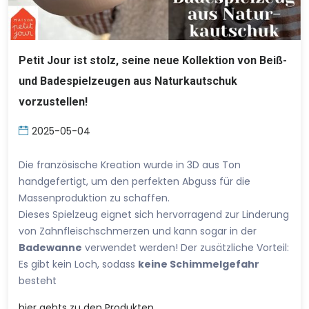
Petit Jour ist stolz, seine neue Kollektion von Beiß-
und Badespielzeugen aus Naturkautschuk
vorzustellen!
2025-05-04
Die französische Kreation wurde in 3D aus Ton
handgefertigt, um den perfekten Abguss für die
Massenproduktion zu schaffen.
Dieses Spielzeug eignet sich hervorragend zur Linderung
von Zahnfleischschmerzen und kann sogar in der
Badewanne
verwendet werden! Der zusätzliche Vorteil:
Es gibt kein Loch, sodass
keine Schimmelgefahr
besteht
hier
gehts zu den Produkten