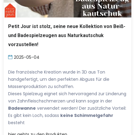
Petit Jour ist stolz, seine neue Kollektion von Beiß-
und Badespielzeugen aus Naturkautschuk
vorzustellen!
2025-05-04
Die französische Kreation wurde in 3D aus Ton
handgefertigt, um den perfekten Abguss für die
Massenproduktion zu schaffen.
Dieses Spielzeug eignet sich hervorragend zur Linderung
von Zahnfleischschmerzen und kann sogar in der
Badewanne
verwendet werden! Der zusätzliche Vorteil:
Es gibt kein Loch, sodass
keine Schimmelgefahr
besteht
hier
gehts zu den Produkten