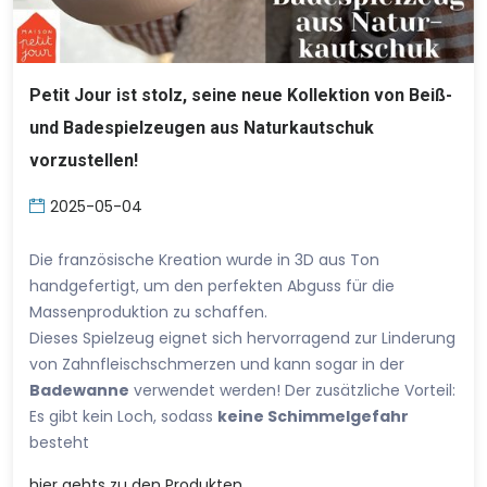
Petit Jour ist stolz, seine neue Kollektion von Beiß-
und Badespielzeugen aus Naturkautschuk
vorzustellen!
2025-05-04
Die französische Kreation wurde in 3D aus Ton
handgefertigt, um den perfekten Abguss für die
Massenproduktion zu schaffen.
Dieses Spielzeug eignet sich hervorragend zur Linderung
von Zahnfleischschmerzen und kann sogar in der
Badewanne
verwendet werden! Der zusätzliche Vorteil:
Es gibt kein Loch, sodass
keine Schimmelgefahr
besteht
hier
gehts zu den Produkten