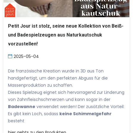
Petit Jour ist stolz, seine neue Kollektion von Beiß-
und Badespielzeugen aus Naturkautschuk
vorzustellen!
2025-05-04
Die französische Kreation wurde in 3D aus Ton
handgefertigt, um den perfekten Abguss für die
Massenproduktion zu schaffen.
Dieses Spielzeug eignet sich hervorragend zur Linderung
von Zahnfleischschmerzen und kann sogar in der
Badewanne
verwendet werden! Der zusätzliche Vorteil:
Es gibt kein Loch, sodass
keine Schimmelgefahr
besteht
hier
gehts zu den Produkten