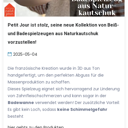
Petit Jour ist stolz, seine neue Kollektion von Beiß-
und Badespielzeugen aus Naturkautschuk
vorzustellen!
2025-05-04
Die französische Kreation wurde in 3D aus Ton
handgefertigt, um den perfekten Abguss für die
Massenproduktion zu schaffen.
Dieses Spielzeug eignet sich hervorragend zur Linderung
von Zahnfleischschmerzen und kann sogar in der
Badewanne
verwendet werden! Der zusätzliche Vorteil:
Es gibt kein Loch, sodass
keine Schimmelgefahr
besteht
hier
gehts zu den Produkten