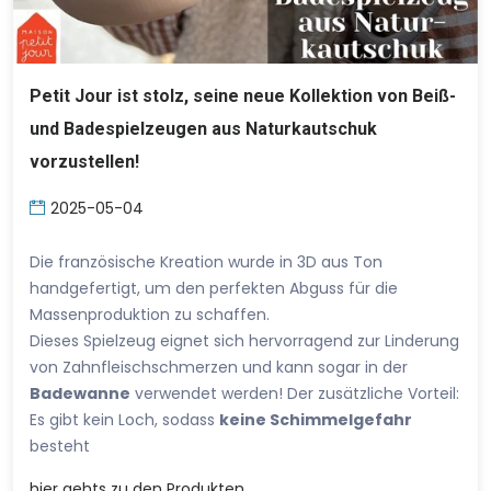
Petit Jour ist stolz, seine neue Kollektion von Beiß-
und Badespielzeugen aus Naturkautschuk
vorzustellen!
2025-05-04
Die französische Kreation wurde in 3D aus Ton
handgefertigt, um den perfekten Abguss für die
Massenproduktion zu schaffen.
Dieses Spielzeug eignet sich hervorragend zur Linderung
von Zahnfleischschmerzen und kann sogar in der
Badewanne
verwendet werden! Der zusätzliche Vorteil:
Es gibt kein Loch, sodass
keine Schimmelgefahr
besteht
hier
gehts zu den Produkten