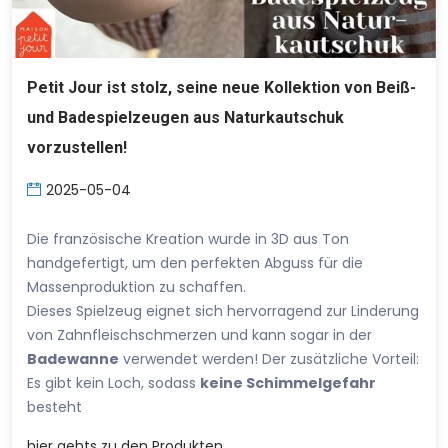
Petit Jour ist stolz, seine neue Kollektion von Beiß-
und Badespielzeugen aus Naturkautschuk
vorzustellen!
2025-05-04
Die französische Kreation wurde in 3D aus Ton
handgefertigt, um den perfekten Abguss für die
Massenproduktion zu schaffen.
Dieses Spielzeug eignet sich hervorragend zur Linderung
von Zahnfleischschmerzen und kann sogar in der
Badewanne
verwendet werden! Der zusätzliche Vorteil:
Es gibt kein Loch, sodass
keine Schimmelgefahr
besteht
hier
gehts zu den Produkten