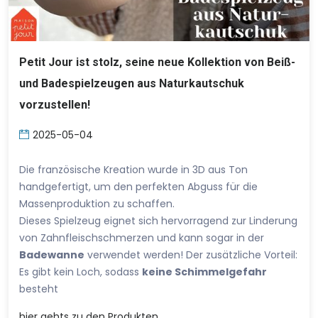
Petit Jour ist stolz, seine neue Kollektion von Beiß-
und Badespielzeugen aus Naturkautschuk
vorzustellen!
2025-05-04
Die französische Kreation wurde in 3D aus Ton
handgefertigt, um den perfekten Abguss für die
Massenproduktion zu schaffen.
Dieses Spielzeug eignet sich hervorragend zur Linderung
von Zahnfleischschmerzen und kann sogar in der
Badewanne
verwendet werden! Der zusätzliche Vorteil:
Es gibt kein Loch, sodass
keine Schimmelgefahr
besteht
hier
gehts zu den Produkten