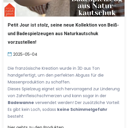
Petit Jour ist stolz, seine neue Kollektion von Beiß-
und Badespielzeugen aus Naturkautschuk
vorzustellen!
2025-05-04
Die französische Kreation wurde in 3D aus Ton
handgefertigt, um den perfekten Abguss für die
Massenproduktion zu schaffen.
Dieses Spielzeug eignet sich hervorragend zur Linderung
von Zahnfleischschmerzen und kann sogar in der
Badewanne
verwendet werden! Der zusätzliche Vorteil:
Es gibt kein Loch, sodass
keine Schimmelgefahr
besteht
hier
gehts zu den Produkten