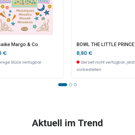
aike Margo & Co
BOWL THE LITTLE PRINCE
0 €
8,90 €
nige Stück verfügbar
derzeit nicht verfügbar, jetzt
vorbestellen
E %
SALE %
Aktuell im Trend