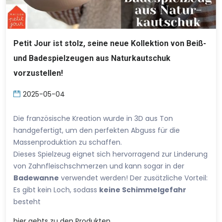
Petit Jour ist stolz, seine neue Kollektion von Beiß-
und Badespielzeugen aus Naturkautschuk
vorzustellen!
2025-05-04
Die französische Kreation wurde in 3D aus Ton
handgefertigt, um den perfekten Abguss für die
Massenproduktion zu schaffen.
Dieses Spielzeug eignet sich hervorragend zur Linderung
von Zahnfleischschmerzen und kann sogar in der
Badewanne
verwendet werden! Der zusätzliche Vorteil:
Es gibt kein Loch, sodass
keine Schimmelgefahr
besteht
hier
gehts zu den Produkten