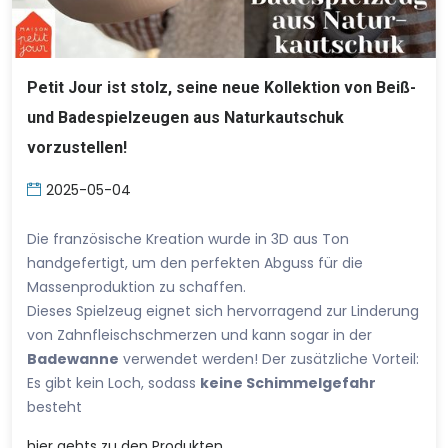
Petit Jour ist stolz, seine neue Kollektion von Beiß-
und Badespielzeugen aus Naturkautschuk
vorzustellen!
2025-05-04
Die französische Kreation wurde in 3D aus Ton
handgefertigt, um den perfekten Abguss für die
Massenproduktion zu schaffen.
Dieses Spielzeug eignet sich hervorragend zur Linderung
von Zahnfleischschmerzen und kann sogar in der
Badewanne
verwendet werden! Der zusätzliche Vorteil:
Es gibt kein Loch, sodass
keine Schimmelgefahr
besteht
hier
gehts zu den Produkten