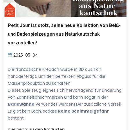
Petit Jour ist stolz, seine neue Kollektion von Beiß-
und Badespielzeugen aus Naturkautschuk
vorzustellen!
2025-05-04
Die französische Kreation wurde in 3D aus Ton
handgefertigt, um den perfekten Abguss für die
Massenproduktion zu schaffen.
Dieses Spielzeug eignet sich hervorragend zur Linderung
von Zahnfleischschmerzen und kann sogar in der
Badewanne
verwendet werden! Der zusätzliche Vorteil:
Es gibt kein Loch, sodass
keine Schimmelgefahr
besteht
hier
gehts zu den Produkten