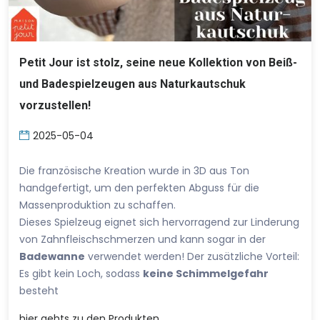
Petit Jour ist stolz, seine neue Kollektion von Beiß-
und Badespielzeugen aus Naturkautschuk
vorzustellen!
2025-05-04
Die französische Kreation wurde in 3D aus Ton
handgefertigt, um den perfekten Abguss für die
Massenproduktion zu schaffen.
Dieses Spielzeug eignet sich hervorragend zur Linderung
von Zahnfleischschmerzen und kann sogar in der
Badewanne
verwendet werden! Der zusätzliche Vorteil:
Es gibt kein Loch, sodass
keine Schimmelgefahr
besteht
hier
gehts zu den Produkten