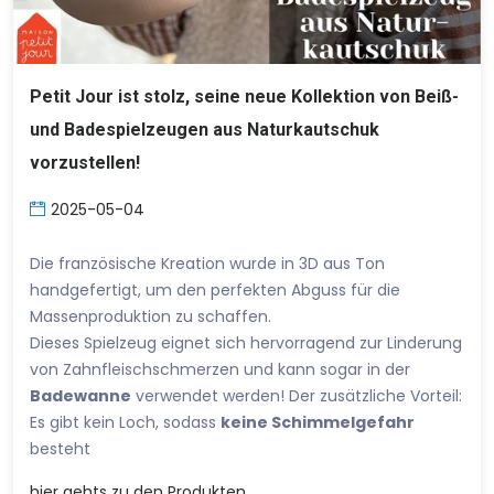
Petit Jour ist stolz, seine neue Kollektion von Beiß-
und Badespielzeugen aus Naturkautschuk
vorzustellen!
2025-05-04
Die französische Kreation wurde in 3D aus Ton
handgefertigt, um den perfekten Abguss für die
Massenproduktion zu schaffen.
Dieses Spielzeug eignet sich hervorragend zur Linderung
von Zahnfleischschmerzen und kann sogar in der
Badewanne
verwendet werden! Der zusätzliche Vorteil:
Es gibt kein Loch, sodass
keine Schimmelgefahr
besteht
hier
gehts zu den Produkten