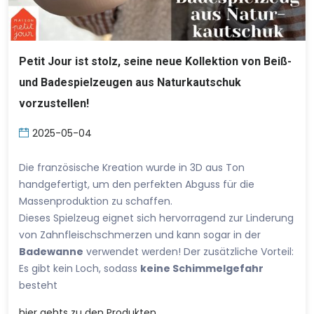
Petit Jour ist stolz, seine neue Kollektion von Beiß-
und Badespielzeugen aus Naturkautschuk
vorzustellen!
2025-05-04
Die französische Kreation wurde in 3D aus Ton
handgefertigt, um den perfekten Abguss für die
Massenproduktion zu schaffen.
Dieses Spielzeug eignet sich hervorragend zur Linderung
von Zahnfleischschmerzen und kann sogar in der
Badewanne
verwendet werden! Der zusätzliche Vorteil:
Es gibt kein Loch, sodass
keine Schimmelgefahr
besteht
hier
gehts zu den Produkten