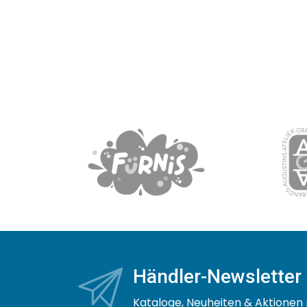
Händler-Newsletter
Kataloge, Neuheiten & Aktionen 