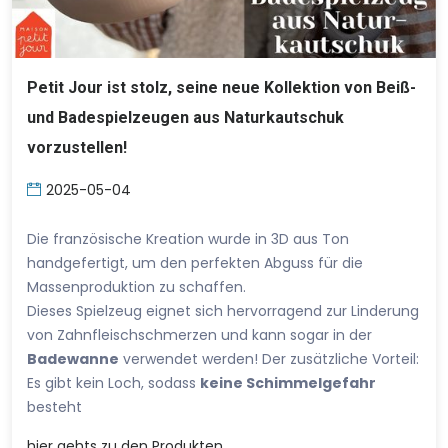
Petit Jour ist stolz, seine neue Kollektion von Beiß-
und Badespielzeugen aus Naturkautschuk
vorzustellen!
2025-05-04
Die französische Kreation wurde in 3D aus Ton
handgefertigt, um den perfekten Abguss für die
Massenproduktion zu schaffen.
Dieses Spielzeug eignet sich hervorragend zur Linderung
von Zahnfleischschmerzen und kann sogar in der
Badewanne
verwendet werden! Der zusätzliche Vorteil:
Es gibt kein Loch, sodass
keine Schimmelgefahr
besteht
hier
gehts zu den Produkten