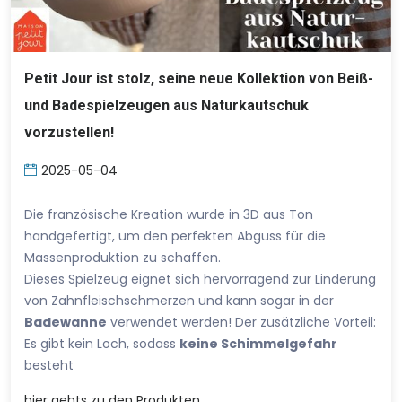
Petit Jour ist stolz, seine neue Kollektion von Beiß-
und Badespielzeugen aus Naturkautschuk
vorzustellen!
2025-05-04
Die französische Kreation wurde in 3D aus Ton
handgefertigt, um den perfekten Abguss für die
Massenproduktion zu schaffen.
Dieses Spielzeug eignet sich hervorragend zur Linderung
von Zahnfleischschmerzen und kann sogar in der
Badewanne
verwendet werden! Der zusätzliche Vorteil:
Es gibt kein Loch, sodass
keine Schimmelgefahr
besteht
hier
gehts zu den Produkten