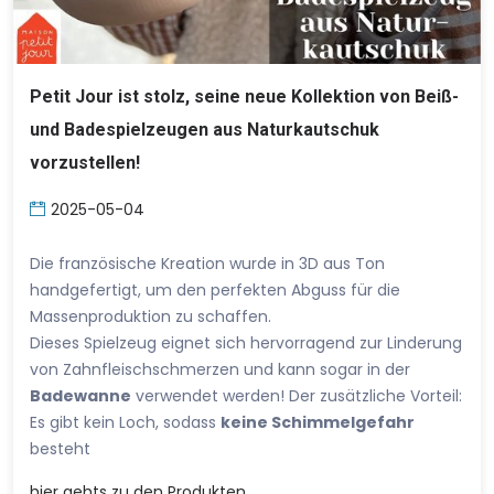
Petit Jour ist stolz, seine neue Kollektion von Beiß-
und Badespielzeugen aus Naturkautschuk
vorzustellen!
2025-05-04
Die französische Kreation wurde in 3D aus Ton
handgefertigt, um den perfekten Abguss für die
Massenproduktion zu schaffen.
Dieses Spielzeug eignet sich hervorragend zur Linderung
von Zahnfleischschmerzen und kann sogar in der
Badewanne
verwendet werden! Der zusätzliche Vorteil:
Es gibt kein Loch, sodass
keine Schimmelgefahr
besteht
hier
gehts zu den Produkten