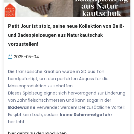
Petit Jour ist stolz, seine neue Kollektion von Beiß-
und Badespielzeugen aus Naturkautschuk
vorzustellen!
2025-05-04
Die französische Kreation wurde in 3D aus Ton
handgefertigt, um den perfekten Abguss für die
Massenproduktion zu schaffen.
Dieses Spielzeug eignet sich hervorragend zur Linderung
von Zahnfleischschmerzen und kann sogar in der
Badewanne
verwendet werden! Der zusätzliche Vorteil:
Es gibt kein Loch, sodass
keine Schimmelgefahr
besteht
hier
gehts zu den Produkten