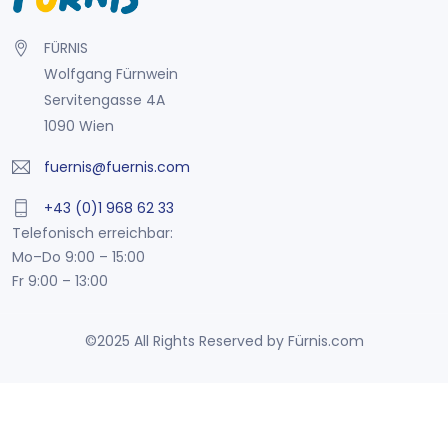
FÜRNIS
Wolfgang Fürnwein
Servitengasse 4A
1090 Wien
fuernis@fuernis.com
+43 (0)1 968 62 33
Telefonisch erreichbar:
Mo–Do 9:00 – 15:00
Fr 9:00 – 13:00
©2025 All Rights Reserved by Fürnis.com