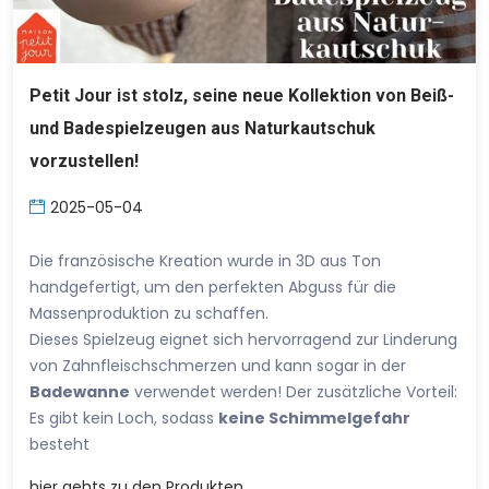
Petit Jour ist stolz, seine neue Kollektion von Beiß-
und Badespielzeugen aus Naturkautschuk
vorzustellen!
2025-05-04
Die französische Kreation wurde in 3D aus Ton
handgefertigt, um den perfekten Abguss für die
Massenproduktion zu schaffen.
Dieses Spielzeug eignet sich hervorragend zur Linderung
von Zahnfleischschmerzen und kann sogar in der
Badewanne
verwendet werden! Der zusätzliche Vorteil:
Es gibt kein Loch, sodass
keine Schimmelgefahr
besteht
hier
gehts zu den Produkten