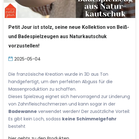
Petit Jour ist stolz, seine neue Kollektion von Beiß-
und Badespielzeugen aus Naturkautschuk
vorzustellen!
2025-05-04
Die französische Kreation wurde in 3D aus Ton
handgefertigt, um den perfekten Abguss für die
Massenproduktion zu schaffen.
Dieses Spielzeug eignet sich hervorragend zur Linderung
von Zahnfleischschmerzen und kann sogar in der
Badewanne
verwendet werden! Der zusätzliche Vorteil:
Es gibt kein Loch, sodass
keine Schimmelgefahr
besteht
hier
gehts zu den Produkten