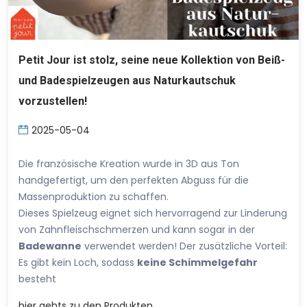
Petit Jour ist stolz, seine neue Kollektion von Beiß-
und Badespielzeugen aus Naturkautschuk
vorzustellen!
2025-05-04
Die französische Kreation wurde in 3D aus Ton
handgefertigt, um den perfekten Abguss für die
Massenproduktion zu schaffen.
Dieses Spielzeug eignet sich hervorragend zur Linderung
von Zahnfleischschmerzen und kann sogar in der
Badewanne
verwendet werden! Der zusätzliche Vorteil:
Es gibt kein Loch, sodass
keine Schimmelgefahr
besteht
hier
gehts zu den Produkten