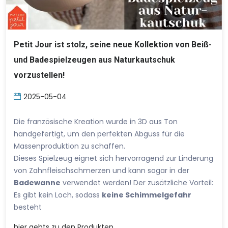
Petit Jour ist stolz, seine neue Kollektion von Beiß-
und Badespielzeugen aus Naturkautschuk
vorzustellen!
2025-05-04
Die französische Kreation wurde in 3D aus Ton
handgefertigt, um den perfekten Abguss für die
Massenproduktion zu schaffen.
Dieses Spielzeug eignet sich hervorragend zur Linderung
von Zahnfleischschmerzen und kann sogar in der
Badewanne
verwendet werden! Der zusätzliche Vorteil:
Es gibt kein Loch, sodass
keine Schimmelgefahr
besteht
hier
gehts zu den Produkten