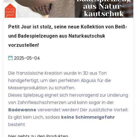
Petit Jour ist stolz, seine neue Kollektion von Beiß-
und Badespielzeugen aus Naturkautschuk
vorzustellen!
2025-05-04
Die französische Kreation wurde in 3D aus Ton
handgefertigt, um den perfekten Abguss für die
Massenproduktion zu schaffen.
Dieses Spielzeug eignet sich hervorragend zur Linderung
von Zahnfleischschmerzen und kann sogar in der
Badewanne
verwendet werden! Der zusätzliche Vorteil:
Es gibt kein Loch, sodass
keine Schimmelgefahr
besteht
hier
gehts zu den Produkten