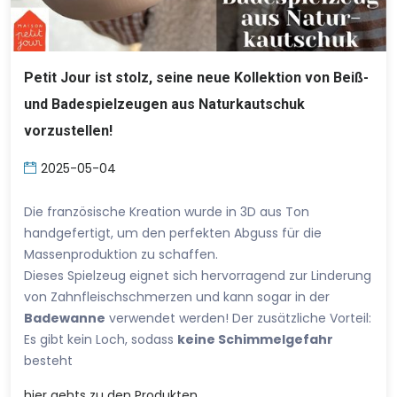
Petit Jour ist stolz, seine neue Kollektion von Beiß-
und Badespielzeugen aus Naturkautschuk
vorzustellen!
2025-05-04
Die französische Kreation wurde in 3D aus Ton
handgefertigt, um den perfekten Abguss für die
Massenproduktion zu schaffen.
Dieses Spielzeug eignet sich hervorragend zur Linderung
von Zahnfleischschmerzen und kann sogar in der
Badewanne
verwendet werden! Der zusätzliche Vorteil:
Es gibt kein Loch, sodass
keine Schimmelgefahr
besteht
hier
gehts zu den Produkten