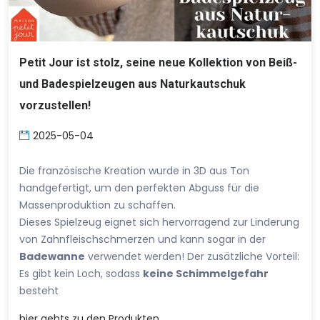
Petit Jour ist stolz, seine neue Kollektion von Beiß-
und Badespielzeugen aus Naturkautschuk
vorzustellen!
2025-05-04
Die französische Kreation wurde in 3D aus Ton
handgefertigt, um den perfekten Abguss für die
Massenproduktion zu schaffen.
Dieses Spielzeug eignet sich hervorragend zur Linderung
von Zahnfleischschmerzen und kann sogar in der
Badewanne
verwendet werden! Der zusätzliche Vorteil:
Es gibt kein Loch, sodass
keine Schimmelgefahr
besteht
hier
gehts zu den Produkten