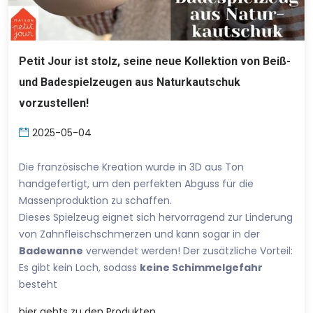
Petit Jour ist stolz, seine neue Kollektion von Beiß-
und Badespielzeugen aus Naturkautschuk
vorzustellen!
2025-05-04
Die französische Kreation wurde in 3D aus Ton
handgefertigt, um den perfekten Abguss für die
Massenproduktion zu schaffen.
Dieses Spielzeug eignet sich hervorragend zur Linderung
von Zahnfleischschmerzen und kann sogar in der
Badewanne
verwendet werden! Der zusätzliche Vorteil:
Es gibt kein Loch, sodass
keine Schimmelgefahr
besteht
hier
gehts zu den Produkten