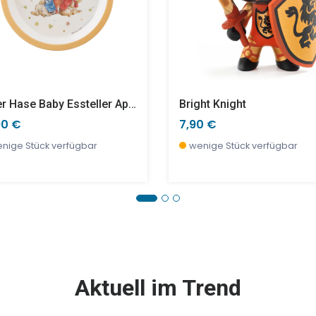
Peter Hase Baby Essteller Apricot
Bright Knight
90 €
7,90 €
nige Stück verfügbar
wenige Stück verfügbar
E %
TOP
SALE %
Aktuell im Trend