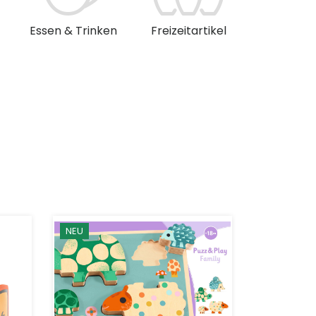
Essen & Trinken
Freizeitartikel
Musik & 
NEU
NEU