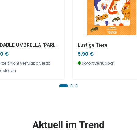
FOLDABLE UMBRELLA "PARIS BY BIKE"
Lustige Tiere
90 €
5,90 €
rzeit nicht verfügbar, jetzt
sofort verfügbar
estellen
E %
SALE %
Aktuell im Trend