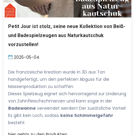
Petit Jour ist stolz, seine neue Kollektion von Beiß-
und Badespielzeugen aus Naturkautschuk
vorzustellen!
2025-05-04
Die französische Kreation wurde in 3D aus Ton
handgefertigt, um den perfekten Abguss für die
Massenproduktion zu schaffen.
Dieses Spielzeug eignet sich hervorragend zur Linderung
von Zahnfleischschmerzen und kann sogar in der
Badewanne
verwendet werden! Der zusätzliche Vorteil:
Es gibt kein Loch, sodass
keine Schimmelgefahr
besteht
hier
gehts zu den Produkten