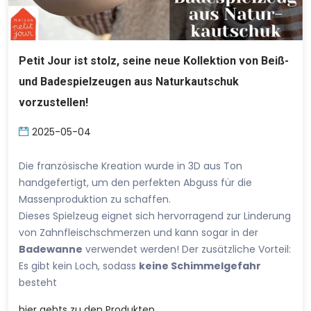
Petit Jour ist stolz, seine neue Kollektion von Beiß-
und Badespielzeugen aus Naturkautschuk
vorzustellen!
2025-05-04
Die französische Kreation wurde in 3D aus Ton
handgefertigt, um den perfekten Abguss für die
Massenproduktion zu schaffen.
Dieses Spielzeug eignet sich hervorragend zur Linderung
von Zahnfleischschmerzen und kann sogar in der
Badewanne
verwendet werden! Der zusätzliche Vorteil:
Es gibt kein Loch, sodass
keine Schimmelgefahr
besteht
hier
gehts zu den Produkten