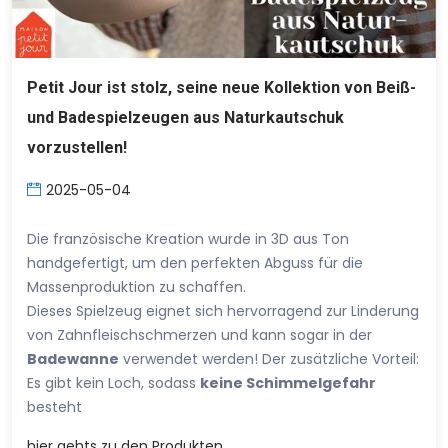
Petit Jour ist stolz, seine neue Kollektion von Beiß-
und Badespielzeugen aus Naturkautschuk
vorzustellen!
2025-05-04
Die französische Kreation wurde in 3D aus Ton
handgefertigt, um den perfekten Abguss für die
Massenproduktion zu schaffen.
Dieses Spielzeug eignet sich hervorragend zur Linderung
von Zahnfleischschmerzen und kann sogar in der
Badewanne
verwendet werden! Der zusätzliche Vorteil:
Es gibt kein Loch, sodass
keine Schimmelgefahr
besteht
hier
gehts zu den Produkten