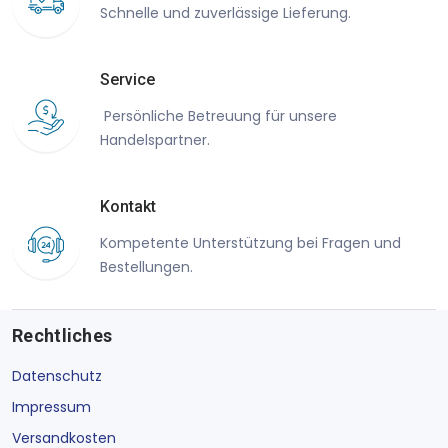
Schnelle und zuverlässige Lieferung.
Service
Persönliche Betreuung für unsere
Handelspartner.
Kontakt
Kompetente Unterstützung bei Fragen und
Bestellungen.
Rechtliches
Datenschutz
Impressum
Versandkosten