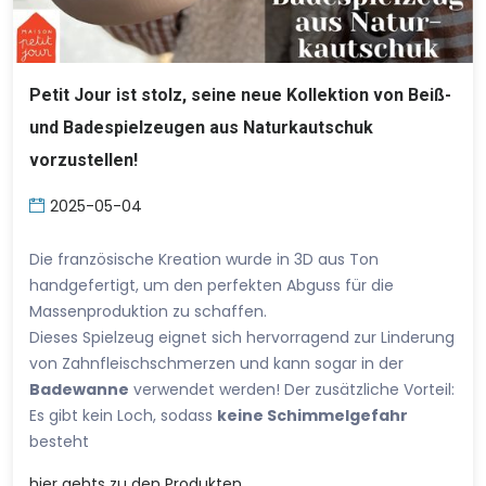
Petit Jour ist stolz, seine neue Kollektion von Beiß-
und Badespielzeugen aus Naturkautschuk
vorzustellen!
2025-05-04
Die französische Kreation wurde in 3D aus Ton
handgefertigt, um den perfekten Abguss für die
Massenproduktion zu schaffen.
Dieses Spielzeug eignet sich hervorragend zur Linderung
von Zahnfleischschmerzen und kann sogar in der
Badewanne
verwendet werden! Der zusätzliche Vorteil:
Es gibt kein Loch, sodass
keine Schimmelgefahr
besteht
hier
gehts zu den Produkten