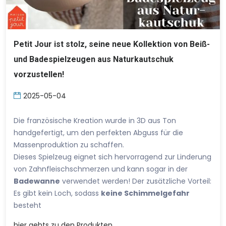
Petit Jour ist stolz, seine neue Kollektion von Beiß-
und Badespielzeugen aus Naturkautschuk
vorzustellen!
2025-05-04
Die französische Kreation wurde in 3D aus Ton
handgefertigt, um den perfekten Abguss für die
Massenproduktion zu schaffen.
Dieses Spielzeug eignet sich hervorragend zur Linderung
von Zahnfleischschmerzen und kann sogar in der
Badewanne
verwendet werden! Der zusätzliche Vorteil:
Es gibt kein Loch, sodass
keine Schimmelgefahr
besteht
hier
gehts zu den Produkten