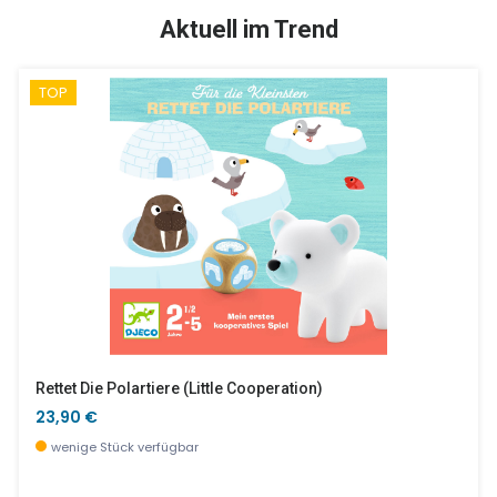
TOP
SALE %
Aktuell im Trend
TOP
Eier - 6 Pcs.
Muchachos Lama
11,90 €
9,98 €
wenige Stück verfügbar
wenige Stück verfügbar
Rettet Die Polartiere (little Cooperation)
23,90 €
wenige Stück verfügbar