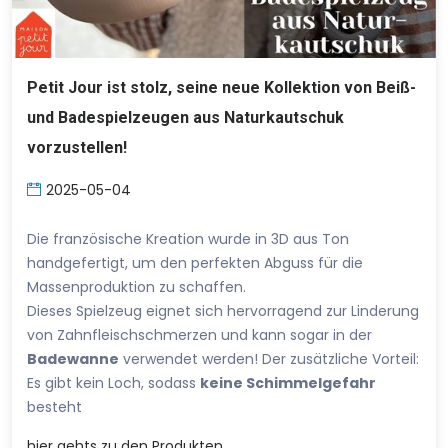
Petit Jour ist stolz, seine neue Kollektion von Beiß-
und Badespielzeugen aus Naturkautschuk
vorzustellen!
2025-05-04
Die französische Kreation wurde in 3D aus Ton
handgefertigt, um den perfekten Abguss für die
Massenproduktion zu schaffen.
Dieses Spielzeug eignet sich hervorragend zur Linderung
von Zahnfleischschmerzen und kann sogar in der
Badewanne
verwendet werden! Der zusätzliche Vorteil:
Es gibt kein Loch, sodass
keine Schimmelgefahr
besteht
hier
gehts zu den Produkten