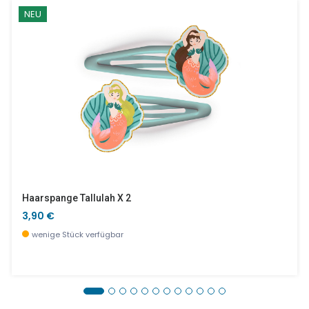
NEU
Haarspange Tallulah X 2
3,90 €
wenige Stück verfügbar