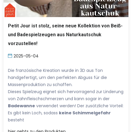
Petit Jour ist stolz, seine neue Kollektion von Beiß-
und Badespielzeugen aus Naturkautschuk
vorzustellen!
2025-05-04
Die französische Kreation wurde in 3D aus Ton
handgefertigt, um den perfekten Abguss für die
Massenproduktion zu schaffen.
Dieses Spielzeug eignet sich hervorragend zur Linderung
von Zahnfleischschmerzen und kann sogar in der
Badewanne
verwendet werden! Der zusätzliche Vorteil:
Es gibt kein Loch, sodass
keine Schimmelgefahr
besteht
hier
gehts zu den Produkten