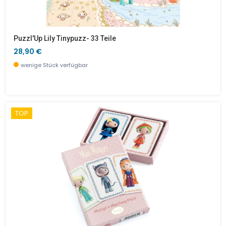
Puzzl'Up Lily Tinypuzz- 33 Teile
28,90 €
wenige Stück verfügbar
TOP