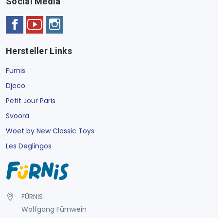
Social Media
Hersteller Links
Fürnis
Djeco
Petit Jour Paris
Svoora
Woet by New Classic Toys
Les Deglingos
FÜRNIS
Wolfgang Fürnwein