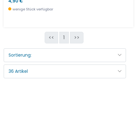
4,90 €
wenige Stück verfügbar
<<
1
>>