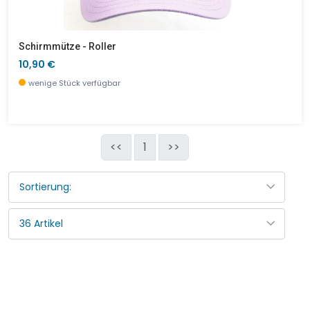
Schirmmütze - Roller
10,90 €
wenige Stück verfügbar
<<
1
>>