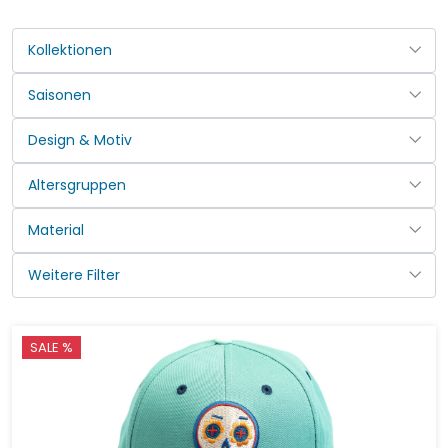
SALE %