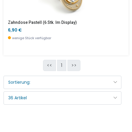
Zahndose Pastell (6 Stk. Im Display)
6,90 €
wenige Stück verfügbar
<<
1
>>