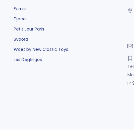
Fürnis
Djeco
Petit Jour Paris
Svoora
Woet by New Classic Toys
Les Deglingos
Tel
Mo
Fr 