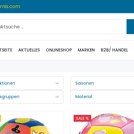
rnis.com
TSEITE
AKTUELLES
ONLINESHOP
MARKEN
B2B/ HANDEL
SALE %