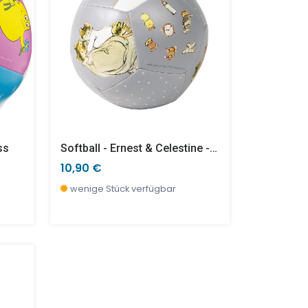
ss
Softball - Ernest & Celestine - Groß
10,90 €
wenige Stück verfügbar