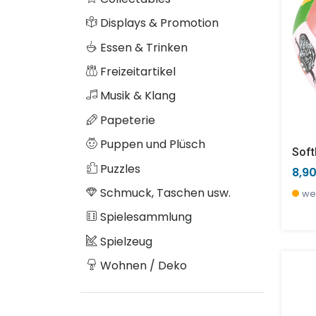
Displays & Promotion
Essen & Trinken
Freizeitartikel
Musik & Klang
Papeterie
Puppen und Plüsch
Soft
Puzzles
8,9
Schmuck, Taschen usw.
we
Spielesammlung
Spielzeug
Wohnen / Deko