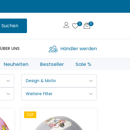
Suchen
Händler werden
ÜBER UNS
Neuheiten
Bestseller
Sale %
TOP