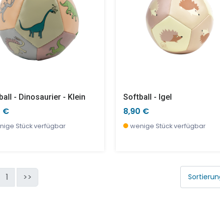
ball - Dinosaurier - Klein
Softball - Igel
0 €
8,90 €
nige Stück verfügbar
wenige Stück verfügbar
1
>>