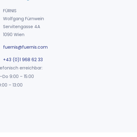
FÜRNIS
Wolfgang Fürnwein
Servitengasse 4A
1090 Wien
fuernis@fuernis.com
+43 (0)1 968 62 33
efonisch erreichbar:
–Do 9:00 – 15:00
9:00 – 13:00