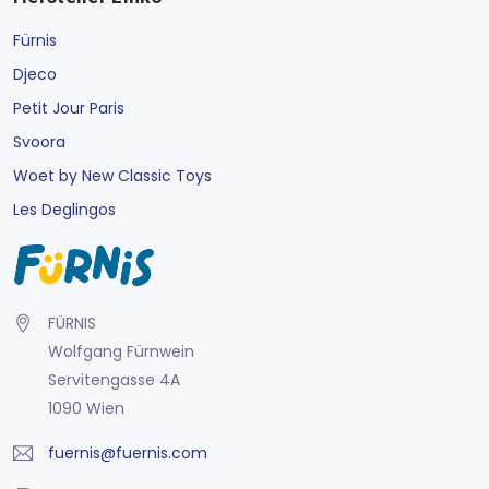
Fürnis
Djeco
Petit Jour Paris
Svoora
Woet by New Classic Toys
Les Deglingos
FÜRNIS
Wolfgang Fürnwein
Servitengasse 4A
1090 Wien
fuernis@fuernis.com