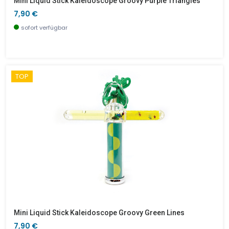
Mini Liquid Stick Kaleidoscope Groovy Purple Triangles
7,90 €
sofort verfügbar
TOP
Mini Liquid Stick Kaleidoscope Groovy Green Lines
7,90 €