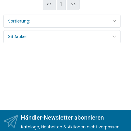
<<
1
>>
Händler-Newsletter abonnieren
Kataloge, Neuheiten & Aktionen nicht verpassen.