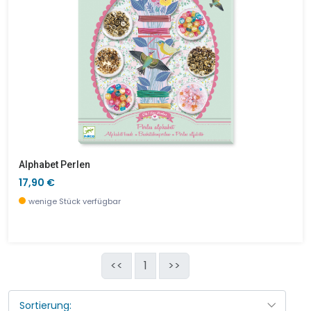
Alphabet Perlen
17,90 €
wenige Stück verfügbar
<<
1
>>