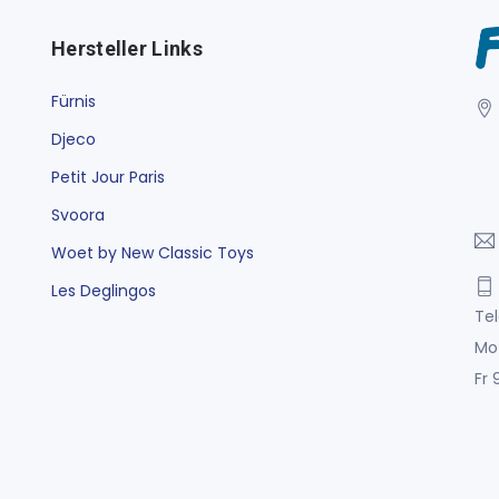
Hersteller Links
Fürnis
Djeco
Petit Jour Paris
Svoora
Woet by New Classic Toys
Les Deglingos
Tel
Mo
Fr 