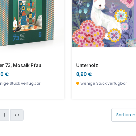
ier 73, Mosaik Pfau
Unterholz
90 €
8,90 €
nige Stück verfügbar
wenige Stück verfügbar
1
>>