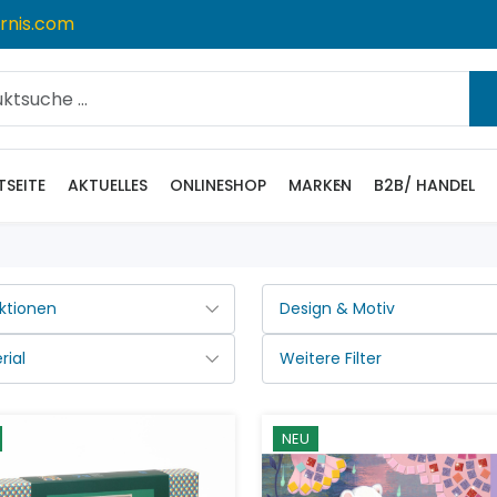
rnis.com
TSEITE
AKTUELLES
ONLINESHOP
MARKEN
B2B/ HANDEL
NEU