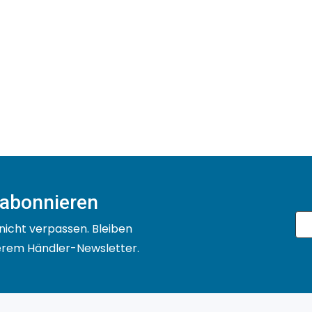
 abonnieren
nicht verpassen. Bleiben
serem Händler-Newsletter.