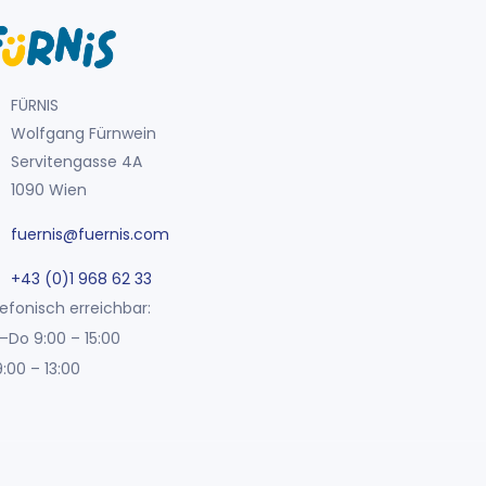
FÜRNIS
Wolfgang Fürnwein
Servitengasse 4A
1090 Wien
fuernis@fuernis.com
+43 (0)1 968 62 33
efonisch erreichbar:
–Do 9:00 – 15:00
9:00 – 13:00