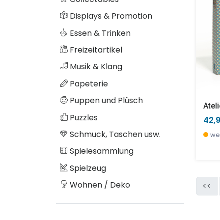
Displays & Promotion
Essen & Trinken
Freizeitartikel
Musik & Klang
Papeterie
Puppen und Plüsch
Atel
Puzzles
42,
Schmuck, Taschen usw.
we
Spielesammlung
Spielzeug
Wohnen / Deko
<<