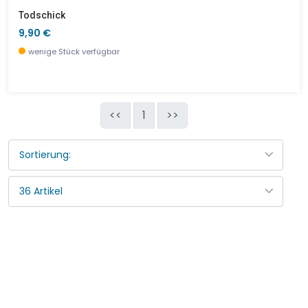
Todschick
9,90 €
wenige Stück verfügbar
<<
1
>>