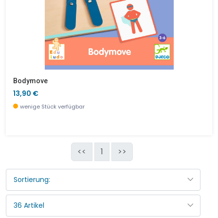
Bodymove
13,90 €
wenige Stück verfügbar
<<
1
>>