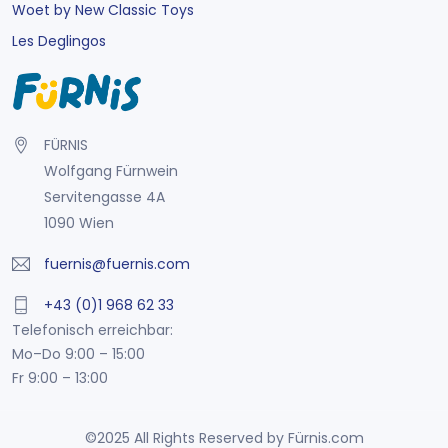
Woet by New Classic Toys
Les Deglingos
FÜRNIS
Wolfgang Fürnwein
Servitengasse 4A
1090 Wien
fuernis@fuernis.com
+43 (0)1 968 62 33
Telefonisch erreichbar:
Mo–Do 9:00 – 15:00
Fr 9:00 – 13:00
©2025 All Rights Reserved by Fürnis.com