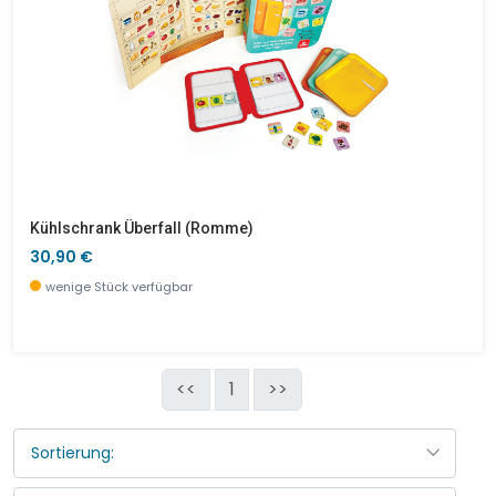
Kühlschrank Überfall (Romme)
30,90 €
wenige Stück verfügbar
<<
1
>>