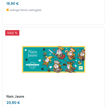
19,90 €
wenige Stück verfügbar
SALE %
Nain Jaune
20,80 €