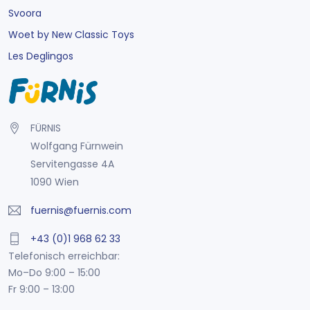
Svoora
Woet by New Classic Toys
Les Deglingos
FÜRNIS
Wolfgang Fürnwein
Servitengasse 4A
1090 Wien
fuernis@fuernis.com
+43 (0)1 968 62 33
Telefonisch erreichbar:
Mo–Do 9:00 – 15:00
Fr 9:00 – 13:00