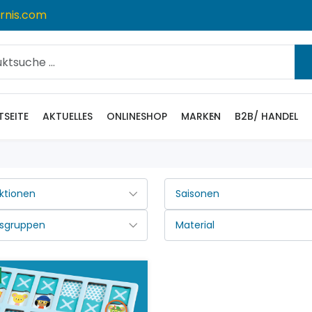
rnis.com
TSEITE
AKTUELLES
ONLINESHOP
MARKEN
B2B/ HANDEL