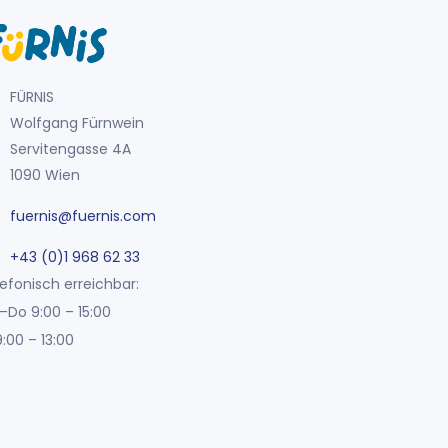
FÜRNIS
Wolfgang Fürnwein
Servitengasse 4A
1090 Wien
fuernis@fuernis.com
+43 (0)1 968 62 33
efonisch erreichbar:
–Do 9:00 – 15:00
9:00 – 13:00