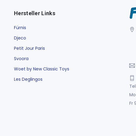
Hersteller Links
Fürnis
Djeco
Petit Jour Paris
Svoora
Woet by New Classic Toys
Les Deglingos
Tel
Mo
Fr 