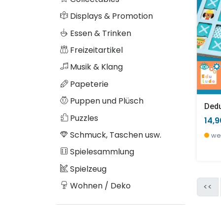
Displays & Promotion
Essen & Trinken
Freizeitartikel
Musik & Klang
Papeterie
Puppen und Plüsch
Dedu
Puzzles
14,
Schmuck, Taschen usw.
we
Spielesammlung
Spielzeug
Wohnen / Deko
<<