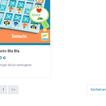
cto Bla Bla
90 €
nige Stück verfügbar
1
>>